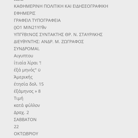
ΚΑΘΗΜΕΡΙΝΗ ΠΟΛΙΤΙΚΗ ΚΑΙ ΕΙΔΗΣΕΟΓΡΑΦΙΚΗ
ΕΦΗΜΕΡΙΣ
ΓΡΑΦΕΙΛ ΤΥΠΟΓΡΑΦΕΙΑ
()Ο1 ΜΙΝ21ΥΙ'θν
ΥΠΓΫΒτΝΟΣ ΣΥΝΤΑΚΤΗΣ ΘΡ. Ν. ΣΤΑΥΡΛΚΗΣ
ΔΙΕΥθΥΝΤΗΣ: ΑΝΔΡ. Μ. ΖΩΓΡΑΦΟΣ
ΣΥΝΔΡΟΜΑΙ,
Αιγυπτου
ίτιαία λίραι '!
έξά μηνός" ϋ
Άμερικής
έτησία δολ. 15
έξάμηνος » 8
Τιμή
κατά φύλλον
Δραχ. 2
ΣΑΒΒΑΤΟΝ
22
ΟΚΤΩΒΡΙΟΥ