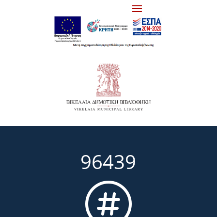
96439
