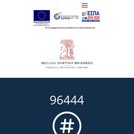
96444
