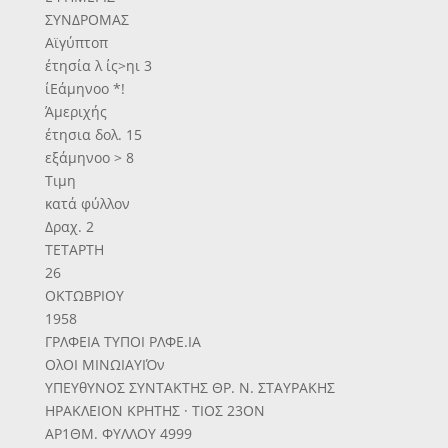
ΣΥΝΔΡΟΜΑΣ
Αϊγύπτοπ
έτησία λ ίς>ηι 3
ίΕάμηνοο *!
Άμεριχής
έτησια δολ. 15
εξάμηνοο > 8
Τιμη
κατά φύλλον
Δραχ. 2
ΤΕΤΑΡΤΗ
26
ΟΚΤΩΒΡΙΟΥ
1958
ΓΡΛΦΕΙΑ ΤΥΠΟΙ ΡΛΦΕ.ΙΑ
ΟλΟΙ ΜΙΝΩΙΑΥΙΌν
ΥΠΕΥθΥΝΟΣ ΣΥΝΤΑΚΤΗΣ ΘΡ. Ν. ΣΤΑΥΡΑΚΗΣ
ΗΡΑΚΛΕΙΟΝ ΚΡΗΤΗΣ · ΤΙΟΣ 23ΟΝ
ΑΡ1ΘΜ. ΦΥΛΛΟΥ 4999