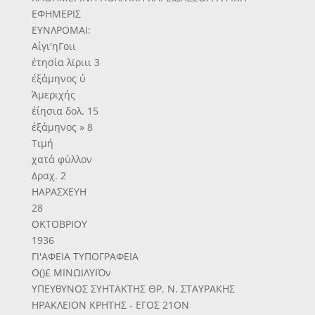
ΕΦΗΜΕΡΙΣ
ΕΥΝΛΡΟΜΑΙ:
Αίγι'ηΓοιι
έτησία λϊριιι 3
έξάμηνος ύ
Άμεριχής
έΐησια δολ. 15
έξάμηνος » 8
Τιμή
χατά φύλλον
Δραχ. 2
ΗΑΡΑΣΧΕΥΗ
28
ΟΚΤΟΒΡΙΟΥ
1936
ΓΙ'ΑΦΕΙΑ ΤΥΠΟΓΡΑΦΕΙΑ
Ο()£ ΜΙΝΩΙΛΥΙΌν
ΥΠΕΥθΥΝΟΣ ΣΥΗΤΑΚΤΗΣ ΘΡ. Ν. ΣΤΑΥΡΑΚΗΣ
ΗΡΑΚΛΕΙΟΝ ΚΡΗΤΗΣ - ΕΓΟΣ 21ΟΝ