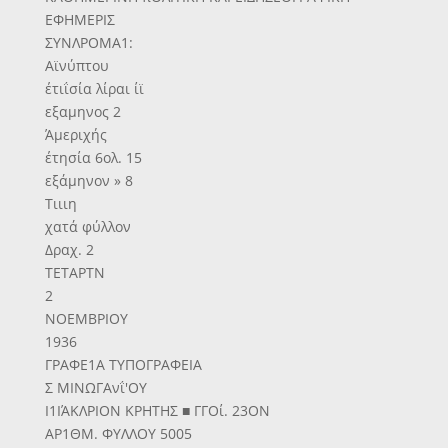
ΕΦΗΜΕΡΙΣ
ΣΥΝΛΡΟΜΑ1:
Αϊνύπτου
έτιΐσία λίραι ίϊ
εξαμηνος 2
Άμεριχής
έτησία 6ολ. 15
εξάμηνον » 8
Τιιιη
χατά φύλλον
Δραχ. 2
ΤΕΤΑΡΤΝ
2
ΝΟΕΜΒΡΙΟΥ
1936
ΓΡΑΦΕ1Α ΤΥΠΟΓΡΑΦΕΙΑ
Σ ΜΙΝΩΓΑνΐ'ΟΥ
Ι1ΙΆΚΛΡΙΟΝ ΚΡΗΤΗΣ ■ ΓΓΟί. 23ΟΝ
ΑΡ1ΘΜ. ΦΥΛΛΟΥ 5005