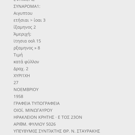
ΣΥΝΑΡΟΜΑ1:
Αιγυπτου
ετήσιαι > ίοαι 3
ίξαμηνος 2
Άμεριχή;
ϊτησια οολ 15
ρξαμηνος » 8
Τιμή
κατά φύλλον
Δραχ. 2
ΧΥΡΙ1ΧΗ
27
ΝΟΕΜΒΡΙΟΥ
1958
ΓΡΑΦΕΙΑ ΤΥΠΟΓΡΑΦΕΙΑ
ΟΙΟί. ΜΙΝΩΓΑΥΡΟΥ
ΗΡΑΚΛΕΙΟΝ ΚΡΗΤΗΣ · Ε ΤΟΣ 23ΟΝ
ΑΡΙθΜ. ΦΥΛΛΟΥ 5026
ΥΠΕΥ8ΥΜ0Σ ΣΥΝΤλΚΤΗΣ ΘΡ. Ν. ΣΤΑΥΡΑΚΗΣ