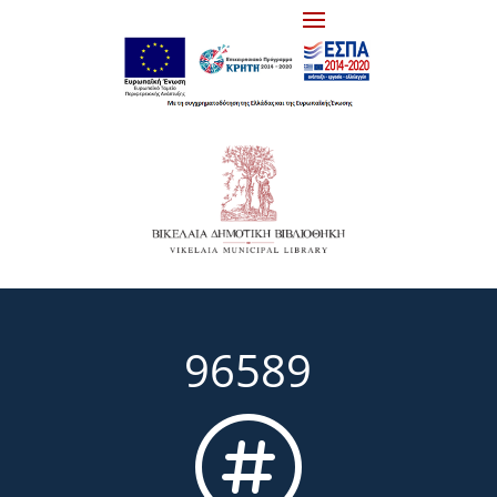
96589
