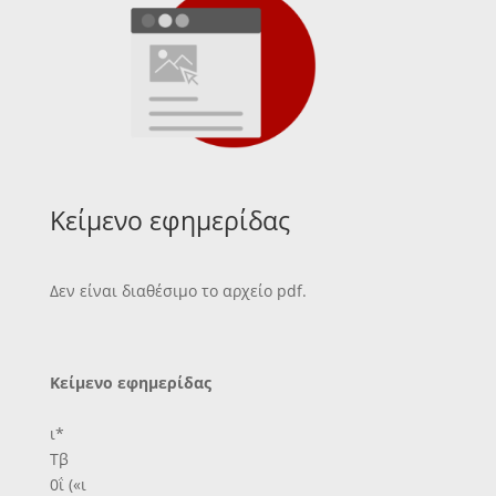
Κείμενο εφημερίδας
Δεν είναι διαθέσιμο το αρχείο pdf.
Κείμενο εφημερίδας
ι*
Τβ
0ΐ («ι