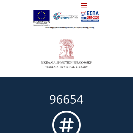
96654
