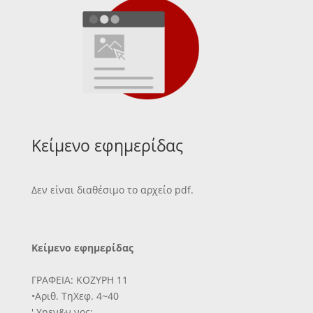
Κείμενο εφημερίδας
Δεν είναι διαθέσιμο το αρχείο pdf.
Κείμενο εφημερίδας
ΓΡΑΦΕΙΑ: ΚΟΖΥΡΗ 11
•Αριθ. ΤηΧεφ. 4~40
' Υηεν&ν νος: