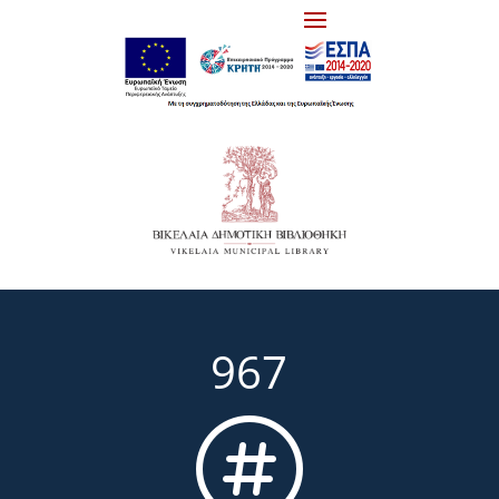
967
