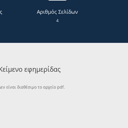
ς
Αριθμός Σελίδων
4
Κείμενο εφημερίδας
Δεν είναι διαθέσιμο το αρχείο pdf.