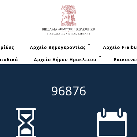
ρίδες
Αρχείο Δημογεροντίας
Αρχείο Freibu
ριοδικά
Αρχείο Δήμου Ηρακλείου
Επικοινω
96876

