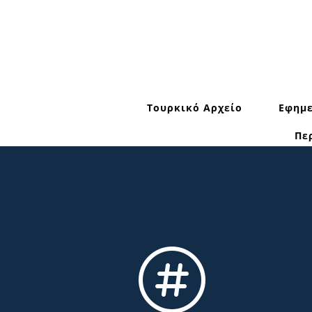
Τουρκικό Αρχείο
Εφημε
Πε
