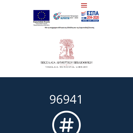
96941
