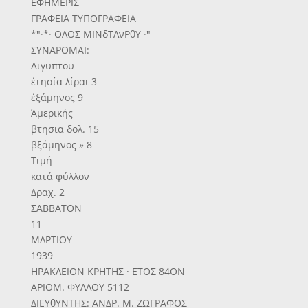
ΕΦΗΜΕΡΙΣ
ΓΡΑΦΕΙΑ ΤΥΠΟΓΡΑΦΕΙΑ
*"·*· ΟΛΟΣ ΜΙΝδΤΛνΡθΥ ·"
ΣΥΝΑΡΟΜΑΙ:
Αιγυπτου
έτησία λίραι 3
έξάμηνος 9
Άμερικής
βτησια δολ. 15
βξάμηνος » 8
Τιμή
κατά φύλλον
Δραχ. 2
ΣΑΒΒΑΤΟΝ
11
ΜΛΡΤΙΟΥ
1939
ΗΡΑΚΛΕΙΟΝ ΚΡΗΤΗΣ · ΕΤΟΣ 84ΟΝ
ΑΡΙΘΜ. ΦΥΛΛΟΥ 5112
ΔΙΕΥθΥΝΤΗΣ: ΑΝΔΡ. Μ. ΖΩΓΡΑΦΟΣ