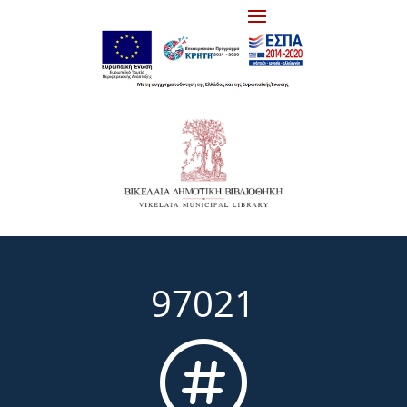
97021
