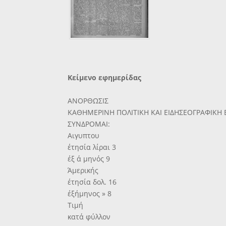
Κείμενο εφημερίδας
ΑΝΟΡΘΩΣΙΣ
ΚΑΘΗΜΕΡΙΝΗ ΠΟΛΙΤΙΚΗ ΚΑΙ ΕΙΔΗΣΕΟΓΡΑΦΙΚΗ
ΣΥΝΔΡΟΜΑΙ:
Αιγυπτου
έτησία λίραι 3
έξ ά μηνός 9
Άμερικής
έτησία δολ. 16
έξήμηνος » 8
Τιμή
κατά φύλλον