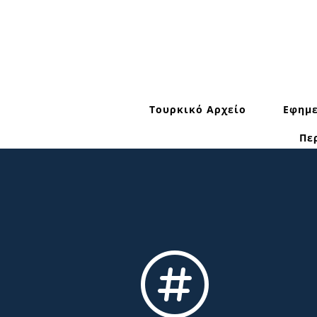
Τουρκικό Αρχείο
Εφημε
Πε
