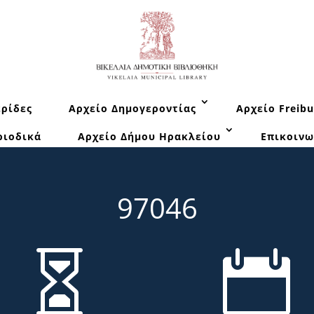
ρίδες
Αρχείο Δημογεροντίας
Αρχείο Freibu
ριοδικά
Αρχείο Δήμου Ηρακλείου
Επικοινω
97046

