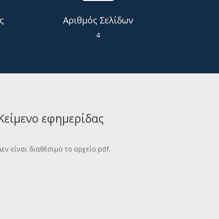
ς
Αριθμός Σελίδων
4
Κείμενο εφημερίδας
Δεν είναι διαθέσιμο το αρχείο pdf.