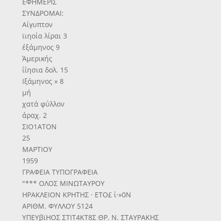
ΕΦΗΜΕΡΙΣ
ΣΥΝΔΡΟΜΑΙ:
Αίγυπτον
ϊιηοία λίραι 3
έξάμηνος 9
Άμερικής
ίΐησια δολ. 15
Ιξάμηνος » 8
μή
χατά φύλλον
άραχ. 2
ΣΙΟ1ΑΤΟΝ
25
ΜΑΡΤΙΟΥ
1959
ΓΡΑΦΕΙΑ ΤΥΠΟΓΡΑΦΕΙΑ
"*** ΟΛΟΣ ΜΙΝΩΤΑΥΡΟΥ
ΗΡΑΚΛΕΙΟΝ ΚΡΗΤΗΣ · ΕΤΟ£ ί·»0Ν
ΑΡΙΘΜ. ΦΥΛΛΟΥ 5124
ΥΠΕΥβϊΗΟΣ ΣΤΙΤ4ΚΤ8Σ ΘΡ. Ν. ΣΤΑΥΡΑΚΗΣ