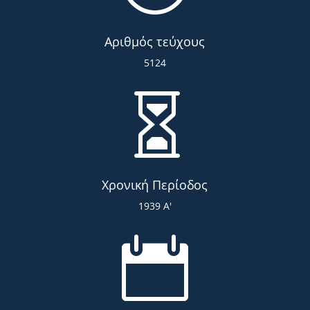
Αριθμός τεύχους
5124

Χρονική Περίοδος
1939 Α'
