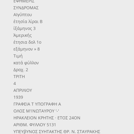
ΕΦΗΜΕΡΙΣ
ΣΥΝΔΡΟΜΑΣ
ΑΙγΰπτου
έτησία λίραι Β
ίξάμηνος 3
Άμερικής
έτησια δολ 1ο
εξάμηνον » 8
Τιμή
κατά φύλλον
Δραχ. 2
ΤΡΙΤΗ
4
ΑΠΡΙΛΙΟΥ
1939
ΓΡΑΦΕΙΑ Τ ΥΠΟΓΡΑΦΗ Α
ΟΛΟΣ Μ1ΝΩΤΑΥΡΟΥ '-'
ΗΡΑΚΛΕΙΟΝ ΚΡΗΤΗΣ · ΕΤΟΣ 24ΟΝ
ΑΡΙΘΜ. ΦΥΛΛΟΥ 5131
ΥΠΕΥβΥΝΟΣ ΣΥΗΤΑΚΤΗΣ ΘΡ. Ν. ΣΤΑΥΡΑΚΗΣ