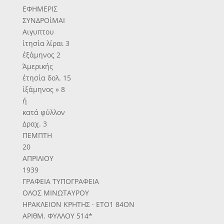
ΕΦΗΜΕΡΙΣ
ΣΥΝΔΡΟίΜΑΙ
Αιγυπτου
ίτησία λίραι 3
έξάμηνος 2
Άμερικής
έτησία δολ. 15
ίξάμηνος » 8
ή
κατά φύλλον
Δραχ. 3
ΠΕΜΠΤΗ
20
ΑΠΡΙΛΙΟΥ
1939
ΓΡΑΦΕΙΑ ΤΥΠΟΓΡΑΦΕΙΑ
ΟΛΟΣ ΜΙΝΩΤΑΥΡΟΥ
ΗΡΑΚΛΕΙΟΝ ΚΡΗΤΗΣ · ΕΤΟ1 84ΟΝ
ΑΡΙθΜ. ΦΥΛΛΟΥ 514*