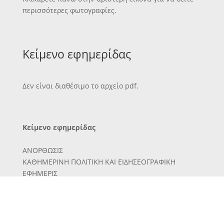
περισσότερες φωτογραφίες.
Κείμενο εφημερίδας
Δεν είναι διαθέσιμο το αρχείο pdf.
Κείμενο εφημερίδας
ΑΝΟΡΘΩΣΙΣ
ΚΑΘΗΜΕΡΙΝΗ ΠΟΛΙΤΙΚΗ ΚΑΙ ΕΙΔΗΣΕΟΓΡΑΦΙΚΗ
ΕΦΗΜΕΡΙΣ
ΓΡΑΦΕ1Α ΤΥΠΟΓΡΑΦΕΙΑ
ΟΛΟΣ Μ1ΝΡ.ΤΑΥΡΟΥ ""
.ΥΠΕΥΟΥΝΟΣ ΣΥΗΤΛΚΤΚΣ ΘΡ. Ν. ΣΤΑΥΡΑΚΗΣ
ΣΥΝΔΡΟΜΑΣ