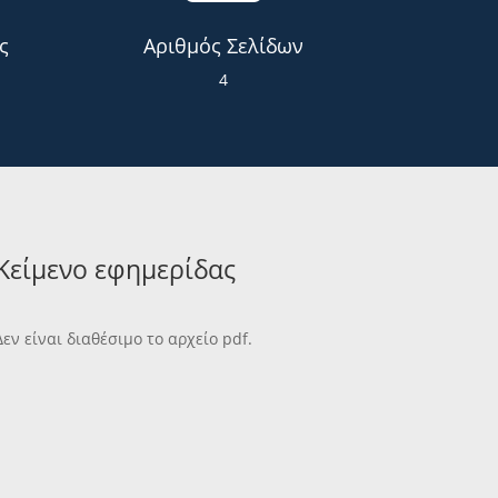
ς
Αριθμός Σελίδων
4
Κείμενο εφημερίδας
Δεν είναι διαθέσιμο το αρχείο pdf.