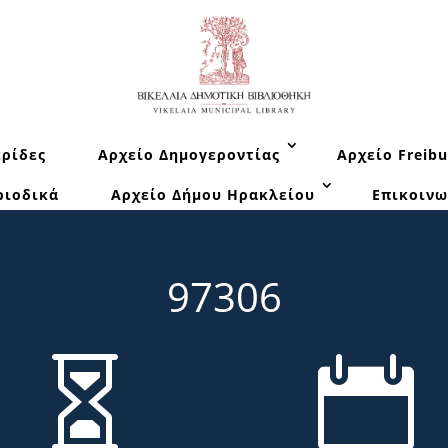
ρίδες
Αρχείο Δημογεροντίας
Αρχείο Freibu
ριοδικά
Αρχείο Δήμου Ηρακλείου
Επικοινω
97306

