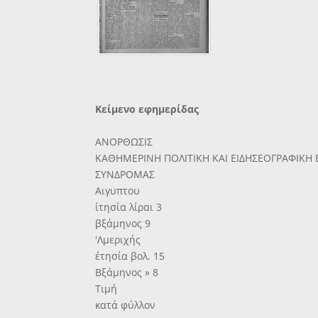
Κείμενο εφημερίδας
ΑΝΟΡΘΩΣΙΣ
ΚΑΘΗΜΕΡΙΝΗ ΠΟΛΙΤΙΚΗ ΚΑΙ ΕΙΔΗΣΕΟΓΡΑΦΙΚΗ
ΣΥΝΔΡΟΜΑΣ
Αιγυπτου
ίτησία λίραι 3
βξάμηνος 9
'Λμεριχής
έτησία βολ. 15
Βξάμηνος » 8
Τιμή
κατά φύλλον