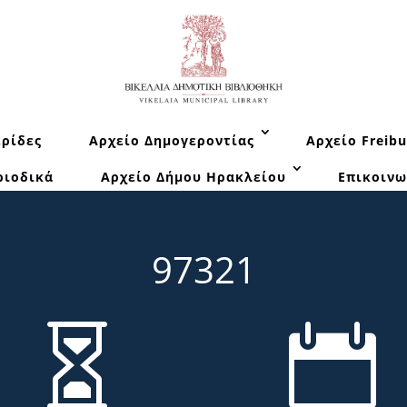
ρίδες
Αρχείο Δημογεροντίας
Αρχείο Freibu
ριοδικά
Αρχείο Δήμου Ηρακλείου
Επικοινω
97321

