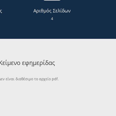
ς
Αριθμός Σελίδων
4
Κείμενο εφημερίδας
Δεν είναι διαθέσιμο το αρχείο pdf.