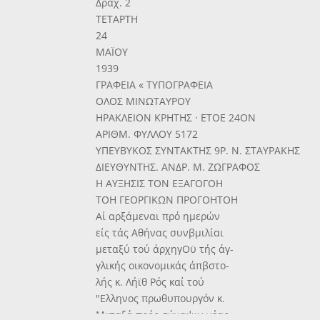
Δραχ. 2
ΤΕΤΑΡΤΗ
24
ΜΑΪΟΥ
1939
ΓΡΑΦΕΙΑ « ΤΥΠΟΓΡΑΦΕΙΑ
ΟΛΟΣ ΜΙΝΩΤΑΥΡΟΥ
ΗΡΑΚΛΕΙΟΝ ΚΡΗΤΗΣ · ΕΤΟΕ 24ΟΝ
ΑΡΙΘΜ. ΦΥΛΛΟΥ 5172
ΥΠΕΥΒΥΚΟΣ ΣΥΝΤΑΚΤΗΣ 9Ρ. Ν. ΣΤΑΥΡΑΚΗΣ
ΔΙΕΥΘΥΝΤΗΣ. ΑΝΔΡ. Μ. ΖΩΓΡΑΦΟΣ
Η ΑΥΞΗΣΙΣ ΤΟΝ ΕΞΑΓΟΓΟΗ
ΤΟΗ ΓΕΟΡΓΙΚΩΝ ΠΡΟΓΟΗΤΟΗ
Αί αρξάμεναι πρό ημερών
είς τάς Αθήνας συνβμιλίαι
μεταξύ τού άρχηγΟϋ τής άγ-
γλικής οικονομικάς άπβστο-
λής κ. Λήϊθ Ρός καί τού
"Ελληνος πρωθυπουργόν κ.
Μκταξά πρός σύναψιν νέας