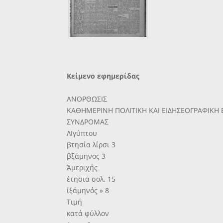
Κείμενο εφημερίδας
ΑΝΟΡΘΩΣΙΣ
ΚΑΘΗΜΕΡΙΝΗ ΠΟΛΙΤΙΚΗ ΚΑΙ ΕΙΔΗΣΕΟΓΡΑΦΙΚΗ
ΣΥΝΔΡΟΜΑΣ
ΛΙγΰπτου
βτησία λίρσι 3
βξάμηνος 3
Άμεριχής
έτησια σολ. 15
ίξάμηνός » 8
Τιμή
κατά φύλλον