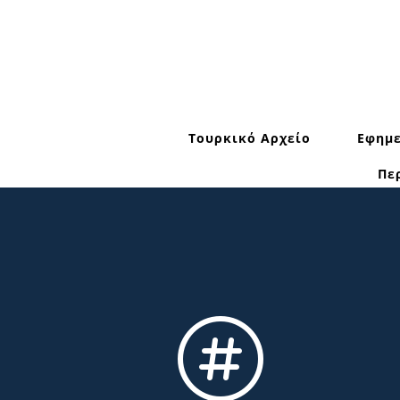
Τουρκικό Αρχείο
Εφημε
Πε
