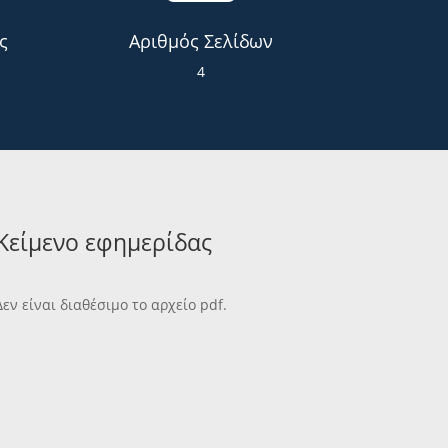
ς
Αριθμός Σελίδων
4
Κείμενο εφημερίδας
Δεν είναι διαθέσιμο το αρχείο pdf.