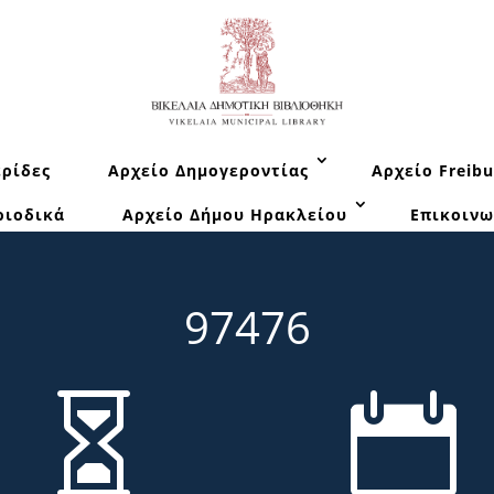
ρίδες
Αρχείο Δημογεροντίας
Αρχείο Freibu
ριοδικά
Αρχείο Δήμου Ηρακλείου
Επικοινω
97476

