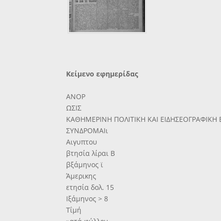
Κείμενο εφημερίδας
ΑΝΟΡ
ΩΣΙΣ
ΚΑΘΗΜΕΡΙΝΗ ΠΟΛΙΤΙΚΗ ΚΑΙ ΕΙΔΗΣΕΟΓΡΑΦΙΚΗ
ΣΥΝΔΡΟΜΑΙι
Αιγυπτου
βτησία λίραι Β
βξάμηνος ϊ
Άμερικης
ετησία δολ. 15
Ιξάμηνος > 8
Τΐμή