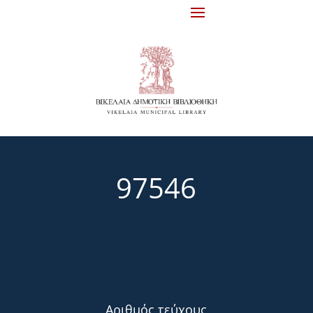
97546
Αριθμός τεύχους