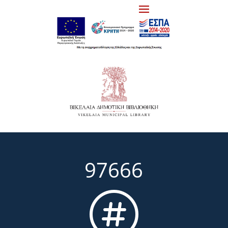
97666
