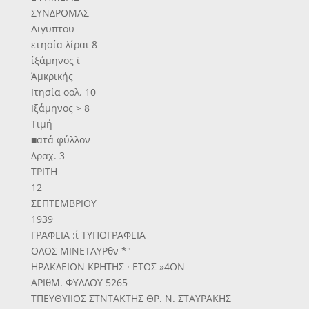
ΣΥΝΔΡΟΜΑΣ
Αιγυπτου
ετησία λίραι 8
ίξάμηνος ϊ
Άμκρικής
Ιτησία οολ. 10
Ιξάμηνος > 8
Τιμή
■ατά φύλλον
Δραχ. 3
ΤΡΙΤΗ
12
ΣΕΠΤΕΜΒΡΙΟΥ
1939
ΓΡΑΦΕΙΑ :ί ΤΥΠΟΓΡΑΦΕΙΑ
ΟΛΟΣ ΜΙΝΕΤΑΥΡθν *"
ΗΡΑΚΛΕΙΟΝ ΚΡΗΤΗΣ · ΕΤΟΣ »4ΟΝ
ΑΡΙθΜ. ΦΥΛΛΟΥ 5265
ΤΠΕΥΘΥΙΙΟΣ ΣΤΝΤΑΚΤΗΣ ΘΡ. Ν. ΣΤΑΥΡΑΚΗΣ