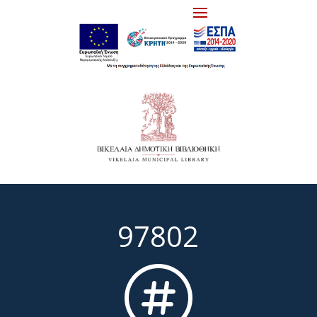
97802
