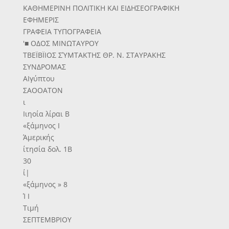
ΚΑΘΗΜΕΡΙΝΗ ΠΟΛΙΤΙΚΗ ΚΑΙ ΕΙΔΗΣΕΟΓΡΑΦΙΚΗ
ΕΦΗΜΕΡΙΣ
ΓΡΑΦΕΙΑ ΤΥΠΟΓΡΑΦΕΙΑ
'■ ΟΔΟΣ ΜΙΝΩΤΑΥΡΟΥ
ΤΒΕΪΒΪΙΟΣ ΣΎΜΤΑΚΤΗΣ ΘΡ. Ν. ΣΤΑΥΡΑΚΗΣ
ΣΥΝΔΡΟΜΑΣ
ΑΙγύπτου
ΣΑΟΟΑΤΟΝ
ι
Ιιηοία λίραι Β
«ξάμηνος Ι
Άμερικής
ίτησία δολ. 1Β
30
ί|
«ξάμηνος » 8
Ί Ι
Τιμή
ΣΕΠΤΕΜΒΡΙΟΥ