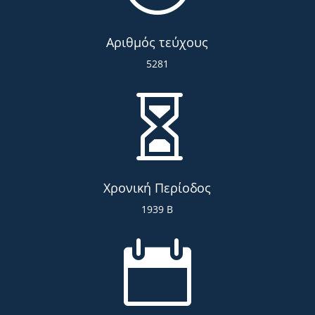
Αριθμός τεύχους
5281

Χρονική Περίοδος
1939 Β
