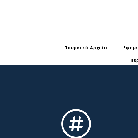
Τουρκικό Αρχείο
Εφημε
Πε
