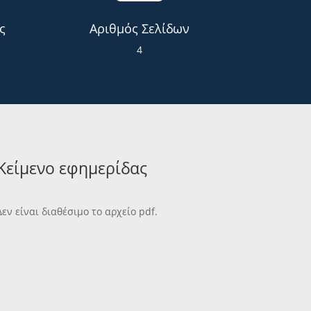
ς
Αριθμός Σελίδων
4
Κείμενο εφημερίδας
Δεν είναι διαθέσιμο το αρχείο pdf.