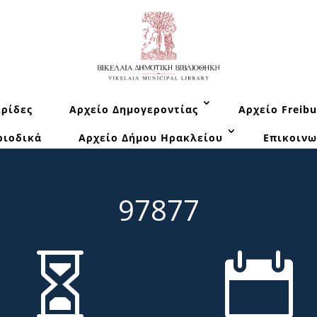
ρίδες
Αρχείο Δημογεροντίας
Αρχείο Freibu
ριοδικά
Αρχείο Δήμου Ηρακλείου
Επικοινω
97877

