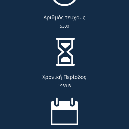
Αριθμός τεύχους
5300

Χρονική Περίοδος
1939 Β
