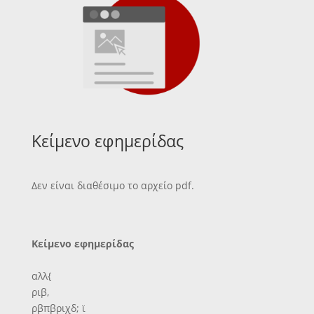
Κείμενο εφημερίδας
Δεν είναι διαθέσιμο το αρχείο pdf.
Κείμενο εφημερίδας
αλλ{
ριβ,
ρβπβριχδ; ϊ