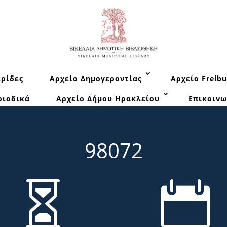
ρίδες
Αρχείο Δημογεροντίας
Αρχείο Freibu
ριοδικά
Αρχείο Δήμου Ηρακλείου
Επικοινω
98072

