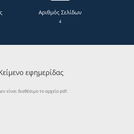
ς
Αριθμός Σελίδων
4
Κείμενο εφημερίδας
Δεν είναι διαθέσιμο το αρχείο pdf.