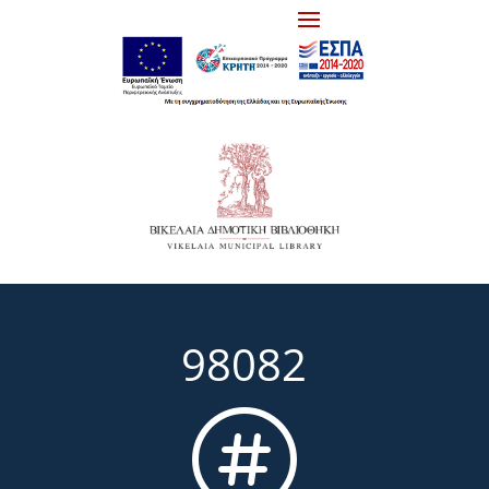
98082
