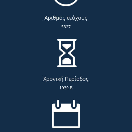
Αριθμός τεύχους
5327

Χρονική Περίοδος
1939 Β
