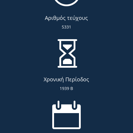
Αριθμός τεύχους
5331

Χρονική Περίοδος
1939 Β
