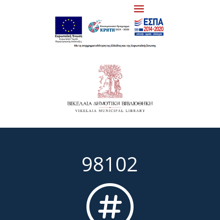
98102
