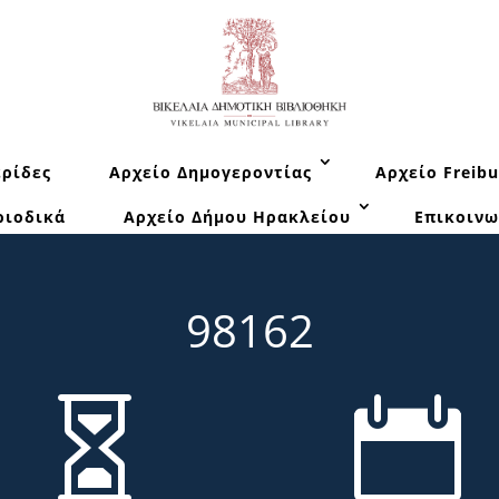
ρίδες
Αρχείο Δημογεροντίας
Αρχείο Freibu
ριοδικά
Αρχείο Δήμου Ηρακλείου
Επικοινω
98162

