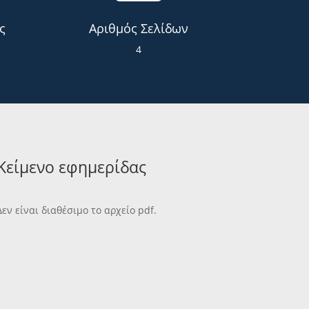
ς
Αριθμός Σελίδων
4
Κείμενο εφημερίδας
Δεν είναι διαθέσιμο το αρχείο pdf.