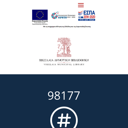
98177
