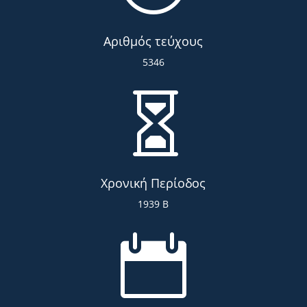
Αριθμός τεύχους
5346

Χρονική Περίοδος
1939 Β
