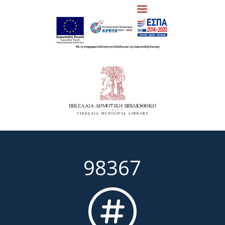
98367
