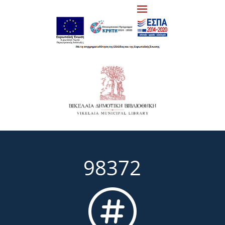
98372
