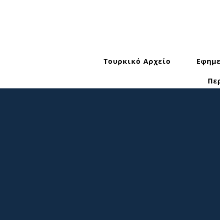
Τουρκικό Αρχείο
Εφημε
Πε