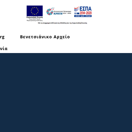
rg
Βενετσιάνικο Αρχείο
νία