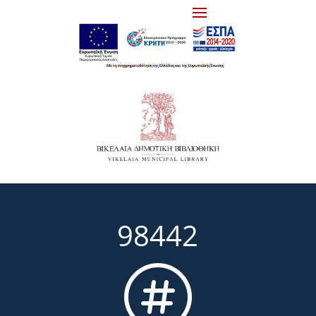
98442
