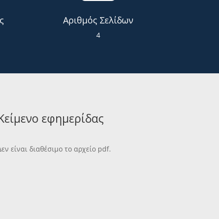
ς
Αριθμός Σελίδων
4
Κείμενο εφημερίδας
Δεν είναι διαθέσιμο το αρχείο pdf.