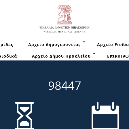
ρίδες
Αρχείο Δημογεροντίας
Αρχείο Freibu
ριοδικά
Αρχείο Δήμου Ηρακλείου
Επικοινω
98447

