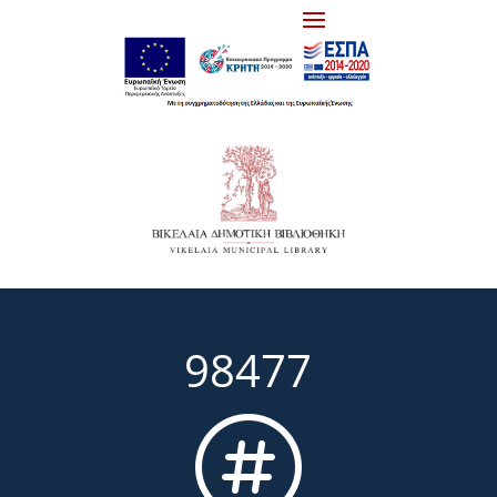
98477
