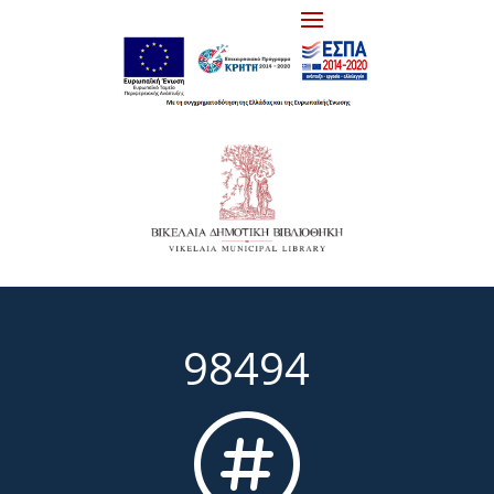
98494
