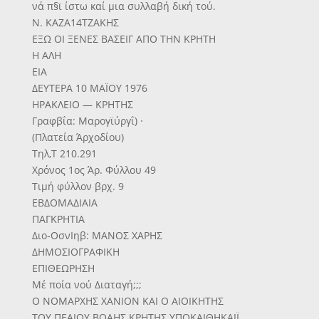
νά π§ϊ ίστω καί μια συλλαβή δική τού.
Ν. ΚΑΖΑ14ΤΖΑΚΗΣ
ΕΞΩ ΟΙ ΞΕΝΕΣ ΒΑΣΕΙΓ ΑΠΟ ΤΗΝ ΚΡΗΤΗ
Η ΑΛΗ
ΕΙΑ
ΔΕΥΤΕΡΑ 10 ΜΑΪΟΥ 1976
ΗΡΑΚΛΕΙΟ — ΚΡΗΤΗΣ
Γραφβΐα: Μαρογϊύργΐ) ·
(Πλατεία Άρχοδίου)
Τηλ,Τ 210.291
Χρόνος 1ος Άρ. Φύλλου 49
Τιμή φύλλον βρχ. 9
ΕΒΔΟΜΑΔΙΑΙΑ
ΠΑΓΚΡΗΤΙΑ
Διο-ΟσνΙηβ: ΜΑΝΟΣ ΧΑΡΗΣ
ΔΗΜΟΣΙΟΓΡΑΦΙΚΗ
ΕΠΙΘΕΩΡΗΣΗ
Μέ ποία νού Διαταγή;;;
Ο ΝΟΜΑΡΧΗΣ ΧΑΝΙΟΝ ΚΑΙ Ο ΑΙΟΙΚΗΤΗΣ
ΤΟΥ ΠΕΑΙΟΥ ΒΟΑΗΣ ΚΡΗΤΗΣ ΥΠΟΚΑΙΘΗΚΑΙΪ