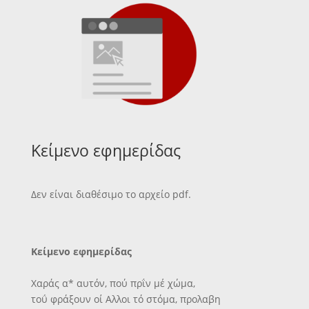
Κείμενο εφημερίδας
Δεν είναι διαθέσιμο το αρχείο pdf.
Κείμενο εφημερίδας
Χαράς α* αυτόν, πού πρΐν μέ χώμα,
τοΰ φράξουν οί Αλλοι τό στόμα, προλαβη