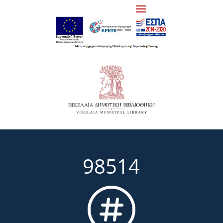
98514
