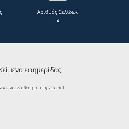
ς
Αριθμός Σελίδων
4
Κείμενο εφημερίδας
Δεν είναι διαθέσιμο το αρχείο pdf.