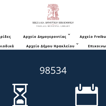
ρίδες
Αρχείο Δημογεροντίας
Αρχείο Freibu
ριοδικά
Αρχείο Δήμου Ηρακλείου
Επικοινω
98534

