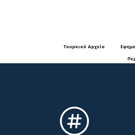
Τουρκικό Αρχείο
Εφημε
Πε
