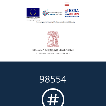
98554
