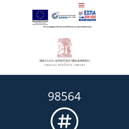
98564
