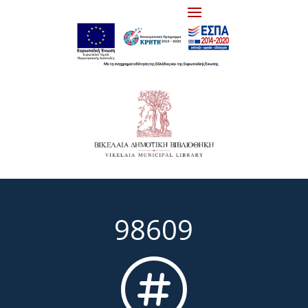
98609
