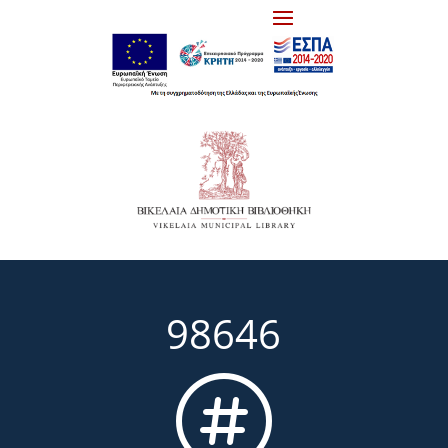
98646
