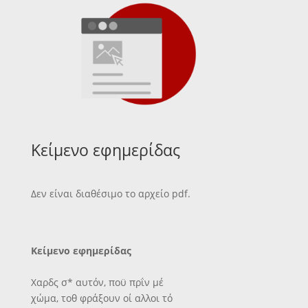
Κείμενο εφημερίδας
Δεν είναι διαθέσιμο το αρχείο pdf.
Κείμενο εφημερίδας
Χαρδς σ* αυτόν, ποϋ πρΐν μέ
χώμα, τοθ φράξουν οί αλλοι τό