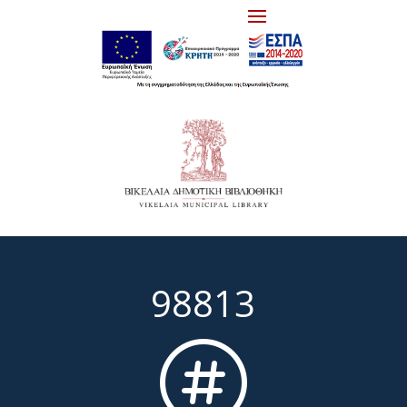
98813
