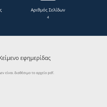
ς
Αριθμός Σελίδων
4
Κείμενο εφημερίδας
Δεν είναι διαθέσιμο το αρχείο pdf.