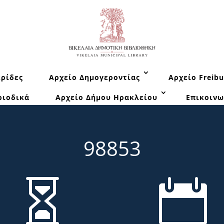
ρίδες
Αρχείο Δημογεροντίας
Αρχείο Freibu
ριοδικά
Αρχείο Δήμου Ηρακλείου
Επικοινω
98853

