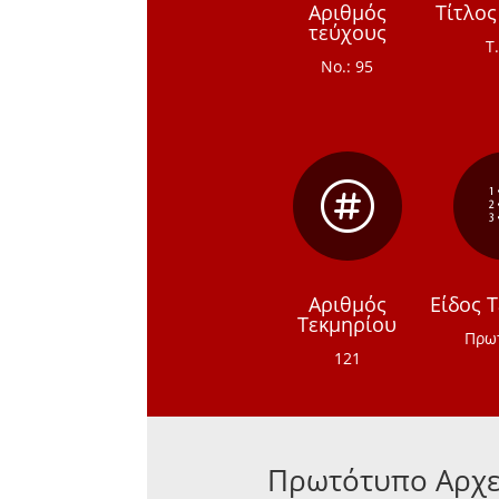
Αριθμός
Τίτλος
τεύχους
Τ
Νο.: 95

Αριθμός
Είδος 
Τεκμηρίου
Πρω
121
Πρωτότυπο Αρχε