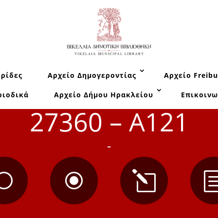
ρίδες
Αρχείο Δημογεροντίας
Αρχείο Freibu
ριοδικά
Αρχείο Δήμου Ηρακλείου
Επικοινω
27360 – A121
-
[
\
l