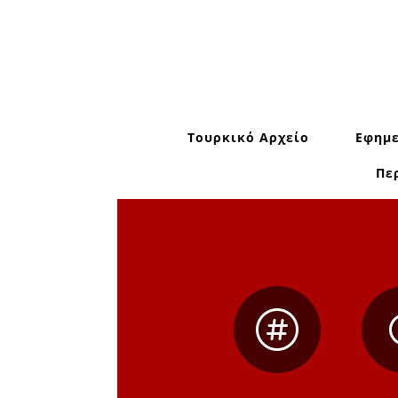
Τουρκικό Αρχείο
Εφημε
Πε
